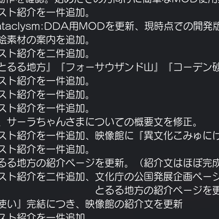
イラスト紹介を一件追加。
Cataclysm:DDA用MODを更新、現時点での開
立ち絵素材の案内を追加。
イラスト紹介を二件追加。
内の『とるる地方』『フォーサウザンド山』『コーデ
イラスト紹介を一件追加。
イラスト紹介を一件追加。
イラスト紹介を一件追加。
ージ内、サーラちゃんさまについての概要文を修正。
館にイラスト紹介を一件追加、映像館に『異文化こみゅ
イラスト紹介を一件追加。
内、とるる地方の紹介ページを更新。（紹介文はほぼ
にイラスト紹介を二件追加、文化庁の公国発展企画ペー
紹介ページを更新（未
は魔法使い』完結につき、映像館の紹介文を更新
イラスト紹介を一件追加