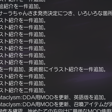
立ち絵紹介を一件追加。
VOICE2サーラちゃんさま発売決定につき、いろいろな
イラスト紹介を一件追加。
イラスト紹介を一件追加。
イラスト紹介を一件追加。
イラスト紹介を一件追加。
イラスト紹介を一件追加。
イラスト紹介を一件追加。
イラスト紹介を一件追加。
に動画を一件追加、美術館にイラスト紹介を一件追加。
イラスト紹介を一件追加。
イラスト紹介を一件追加。
イラスト紹介を二件追加。
Cataclysm:DDA用MODを更新、英語版を追加。
のCataclysm:DDA用MODを更新、召喚アイテ
。始めたての方向けに簡単なMOD使用案内