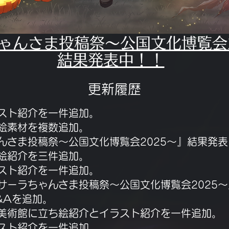
ちゃんさま投稿祭～公国文化博覧会
結果発表中！！
更新履歴
イラスト紹介を一件追加。
立ち絵素材を複数追加。
ちゃんさま投稿祭～公国文化博覧会2025～』結果発表
立ち絵紹介を三件追加。
イラスト紹介を一件追加。
内に『サーラちゃんさま投稿祭～公国文化博覧会2025
Q&Aを追加。
立ち絵紹介とイラスト紹介を一件追加。
イラスト紹介を一件追加。